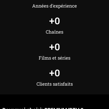
Années d'expérience
+
0
Chaînes
+
0
Films et séries
+
0
Clients satisfaits