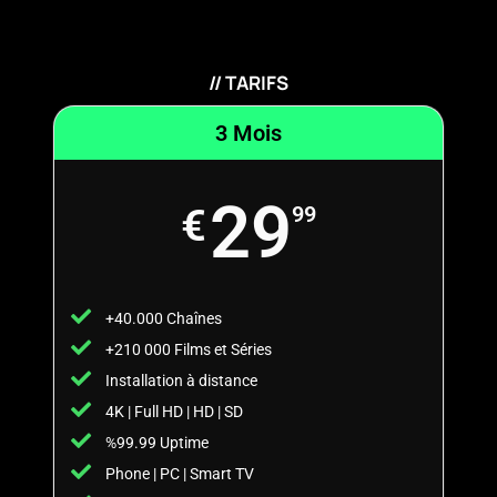
// TARIFS
3 Mois
29
€
99
+40.000 Chaînes
+210 000 Films et Séries
Installation à distance
4K | Full HD | HD | SD
%99.99 Uptime
Phone | PC | Smart TV