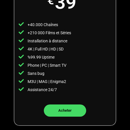
39
€
+40.000 Chaînes
+210 000 Films et Séries
Installation à distance
4K | Full HD | HD | SD
%99.99 Uptime
Phone | PC | Smart TV
Sans bug
M3U | MAG | Enigma2
Assistance 24/7
Acheter​