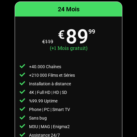
24 Mois
89
€
99
€
119
(+1 Mois gratuit)
+40.000 Chaînes
+210 000 Films et Séries
Installation à distance
4K | Full HD | HD | SD
%99.99 Uptime
Phone | PC | Smart TV
Sans bug
M3U | MAG | Enigma2
Assistance 24/7